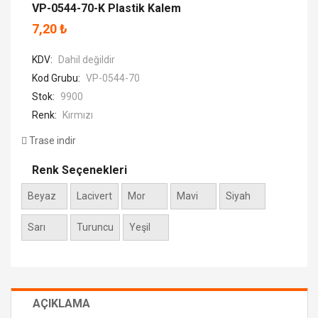
VP-0544-70-K Plastik Kalem
7,20 ₺
KDV:
Dahil değildir
Kod Grubu:
VP-0544-70
Stok:
9900
Renk:
Kırmızı
Trase indir
Renk Seçenekleri
Beyaz
Lacivert
Mor
Mavi
Siyah
Sarı
Turuncu
Yeşil
AÇIKLAMA