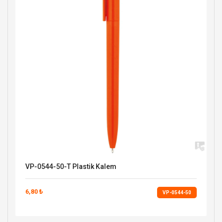
VP-0544-50-T Plastik Kalem
6,80 ₺
VP-0544-50