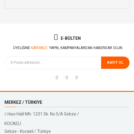
E-BÜLTEN
ÜYELIĞINE
KAYDINIZI
YAPIN, KAMPANYALARDAN HABERDAR OLUN
KAYIT OL
MERKEZ / TÜRKIYE
Hacı Halil Mh. 1231 Sk. No:5/A Gebze /
KOCAELİ
Gebze - Kocaeli / Türkiye