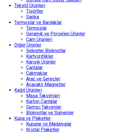
Tekstil Ürünleri
Tişörtler
Şapka
Termoslar ve Bardaklar
Termoslar
Seramik ve Porselen Ürünler
Cam Ürünleri
Diğer Ürünler
Sekreter Bloknotlar
Kartvizitlikler
Karışık Ürünler
Çantalar
Çakmaklar
Araç ve Gereçler
Açacaklı Magnetler
Kağıt Ürünleri
Masa Takvimleri
Karton Çantalar
Gemici Takvimler
Bloknotlar ve Sümenler
Kupa ve Plaketler
Kupalar ve Madalyalar
Kristal Plaketler