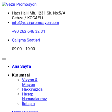
Hacı Halil Mh. 1231 Sk. No:5/A
Gebze / KOCAELİ
info@vezirpromosyon.com
+90 262 646 32 31
Çalışma Saatleri
09:00 - 19:00
Ana Sayfa
Kurumsal
Vizyon &
Misyon
Hakkımızda
Hesap
Numaralarımız
İletişim