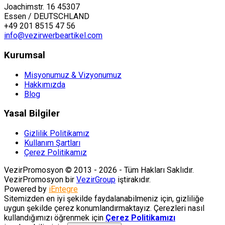
Joachimstr. 16 45307
Essen / DEUTSCHLAND
+49 201 8515 47 56
info@vezirwerbeartikel.com
Kurumsal
Misyonumuz & Vizyonumuz
Hakkımızda
Blog
Yasal Bilgiler
Gizlilik Politikamız
Kullanım Şartları
Çerez Politikamız
VezirPromosyon © 2013 - 2026 - Tüm Hakları Saklıdır.
VezirPromosyon bir
VezirGroup
iştirakıdır.
Powered by
iEntegre
Sitemizden en iyi şekilde faydalanabilmeniz için, gizliliğe
uygun şekilde çerez konumlandırmaktayız. Çerezleri nasıl
kullandığımızı öğrenmek için
Çerez Politikamızı