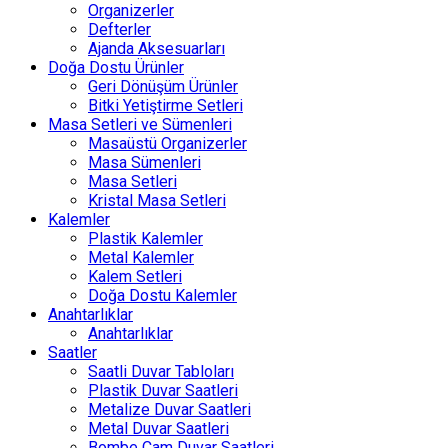
Organizerler
Defterler
Ajanda Aksesuarları
Doğa Dostu Ürünler
Geri Dönüşüm Ürünler
Bitki Yetiştirme Setleri
Masa Setleri ve Sümenleri
Masaüstü Organizerler
Masa Sümenleri
Masa Setleri
Kristal Masa Setleri
Kalemler
Plastik Kalemler
Metal Kalemler
Kalem Setleri
Doğa Dostu Kalemler
Anahtarlıklar
Anahtarlıklar
Saatler
Saatli Duvar Tabloları
Plastik Duvar Saatleri
Metalize Duvar Saatleri
Metal Duvar Saatleri
Bombe Cam Duvar Saatleri