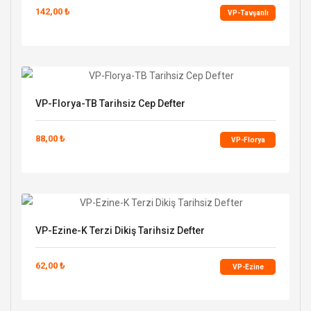
142,00 ₺
VP-Tavşanlı
VP-Florya-TB Tarihsiz Cep Defter
88,00 ₺
VP-Florya
VP-Ezine-K Terzi Dikiş Tarihsiz Defter
62,00 ₺
VP-Ezine