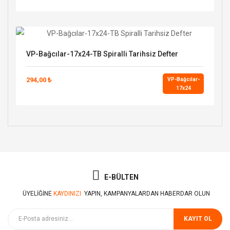
VP-Bağcılar-17x24-TB Spiralli Tarihsiz Defter
294,00 ₺
VP-Bağcılar-
17x24
E-BÜLTEN
ÜYELIĞINE
KAYDINIZI
YAPIN, KAMPANYALARDAN HABERDAR OLUN
KAYIT OL