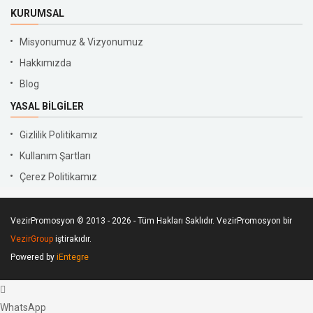
KURUMSAL
Misyonumuz & Vizyonumuz
Hakkımızda
Blog
YASAL BILGILER
Gizlilik Politikamız
Kullanım Şartları
Çerez Politikamız
VezirPromosyon © 2013 - 2026 - Tüm Hakları Saklıdır. VezirPromosyon bir
VezirGroup
iştirakıdır.
Powered by
iEntegre
WhatsApp