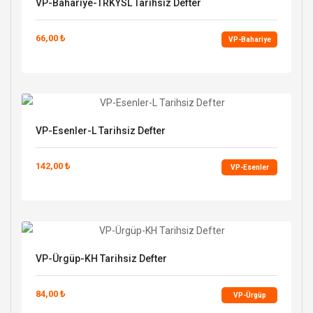
VP-Bahariye-TRKYSL Tarihsiz Defter
66,00 ₺
VP-Bahariye
VP-Esenler-L Tarihsiz Defter
142,00 ₺
VP-Esenler
VP-Ürgüp-KH Tarihsiz Defter
84,00 ₺
VP-Ürgüp