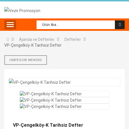
Ajanda ve Defterler
Defterler
VP-Çengelköy-K Tarihsiz Defter
KATEGORİ MENÜSÜ
VP-Çengelköy-K Tarihsiz Defter