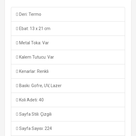
Deri: Termo
Ebat: 13 x 21 cm
Metal Toka: Var
Kalem Tutucu: Var
Kenarlar: Renkli
Baskı: Gofre, UV, Lazer
Koli Adeti: 40
Sayfa Stili: Çizgili
Sayfa Sayısı: 224