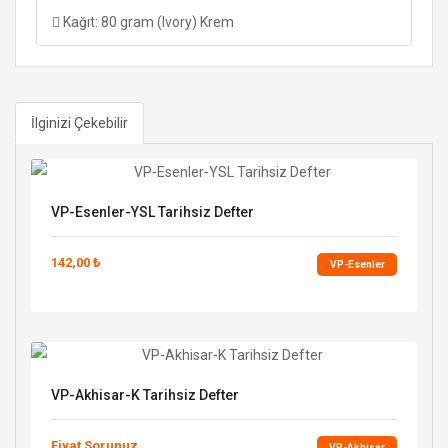
Kağıt: 80 gram (Ivory) Krem
İlginizi Çekebilir
VP-Esenler-YSL Tarihsiz Defter
142,00 ₺
VP-Esenler
VP-Akhisar-K Tarihsiz Defter
Fiyat Sorunuz
VP-Akhisar