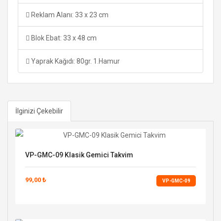
Reklam Alanı: 33 x 23 cm
Blok Ebat: 33 x 48 cm
Yaprak Kağıdı: 80gr. 1.Hamur
İlginizi Çekebilir
VP-GMC-09 Klasik Gemici Takvim
99,00 ₺
VP-GMC-09