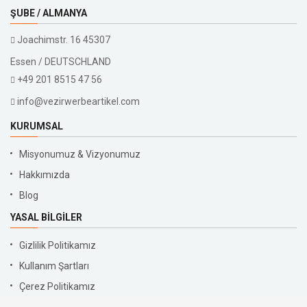
ŞUBE / ALMANYA
Joachimstr. 16 45307
Essen / DEUTSCHLAND
+49 201 8515 47 56
info@vezirwerbeartikel.com
KURUMSAL
Misyonumuz & Vizyonumuz
Hakkımızda
Blog
YASAL BILGILER
Gizlilik Politikamız
Kullanım Şartları
Çerez Politikamız