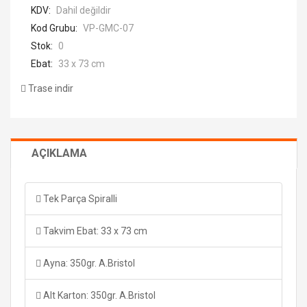
KDV:
Dahil değildir
Kod Grubu:
VP-GMC-07
Stok:
0
Ebat:
33 x 73 cm
Trase indir
AÇIKLAMA
Tek Parça Spiralli
Takvim Ebat: 33 x 73 cm
Ayna: 350gr. A.Bristol
Alt Karton: 350gr. A.Bristol