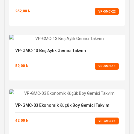
252,00 ₺
VP-GMC-22
VP-GMC-13 Beş Aylık Gemici Takvim
59,00 ₺
VP-GMC-13
VP-GMC-03 Ekonomik Küçük Boy Gemici Takvim
42,00 ₺
VP-GMC-03