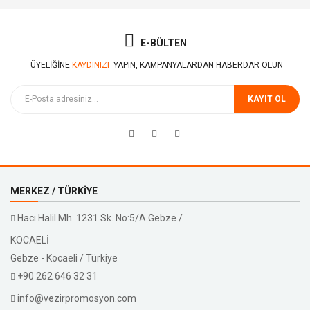
E-BÜLTEN
ÜYELIĞINE
KAYDINIZI
YAPIN, KAMPANYALARDAN HABERDAR OLUN
KAYIT OL
MERKEZ / TÜRKIYE
Hacı Halil Mh. 1231 Sk. No:5/A Gebze /
KOCAELİ
Gebze - Kocaeli / Türkiye
+90 262 646 32 31
info@vezirpromosyon.com