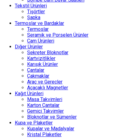
Tekstil Ürünleri
Tişörtler
Şapka
Termoslar ve Bardaklar
Termoslar
Seramik ve Porselen Ürünler
Cam Ürünleri
Diğer Ürünler
Sekreter Bloknotlar
Kartvizitlikler
Karışık Ürünler
Çantalar
Çakmaklar
Araç ve Gereçler
Açacaklı Magnetler
Kağıt Ürünleri
Masa Takvimleri
Karton Çantalar
Gemici Takvimler
Bloknotlar ve Sümenler
Kupa ve Plaketler
Kupalar ve Madalyalar
Kristal Plaketler