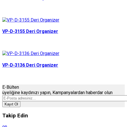
VP-D-3155 Deri Organizer
VP-D-3136 Deri Organizer
E-Bülten
üyeliğine
kaydınızı
yapın, Kampanyalardan haberdar olun
Kayıt Ol
Takip Edin
on