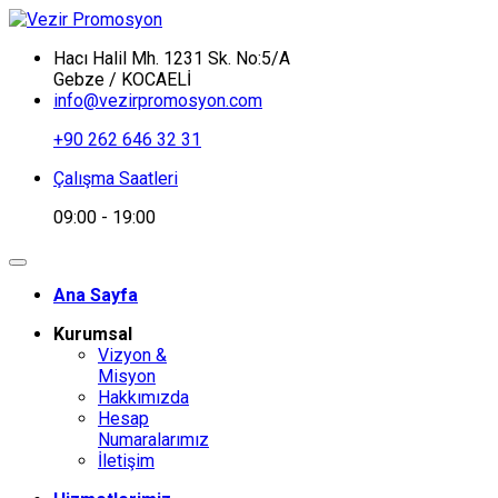
Hacı Halil Mh. 1231 Sk. No:5/A
Gebze / KOCAELİ
info@vezirpromosyon.com
+90 262 646 32 31
Çalışma Saatleri
09:00 - 19:00
Ana Sayfa
Kurumsal
Vizyon &
Misyon
Hakkımızda
Hesap
Numaralarımız
İletişim