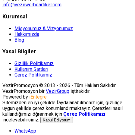
info@vezirwerbeartikel.com
Kurumsal
Misyonumuz & Vizyonumuz
Hakkımızda
Blog
Yasal Bilgiler
Gizlilik Politikamız
Kullanım Şartları
Çerez Politikamız
VezirPromosyon © 2013 - 2026 - Tüm Hakları Saklıdır.
VezirPromosyon bir
VezirGroup
iştirakıdır.
Powered by
iEntegre
Sitemizden en iyi şekilde faydalanabilmeniz için, gizliliğe
uygun şekilde çerez konumlandırmaktayız. Çerezleri nasıl
kullandığımızı öğrenmek için
Çerez Politikamızı
inceleyebilirsiniz.
Kabul Ediyorum
WhatsApp