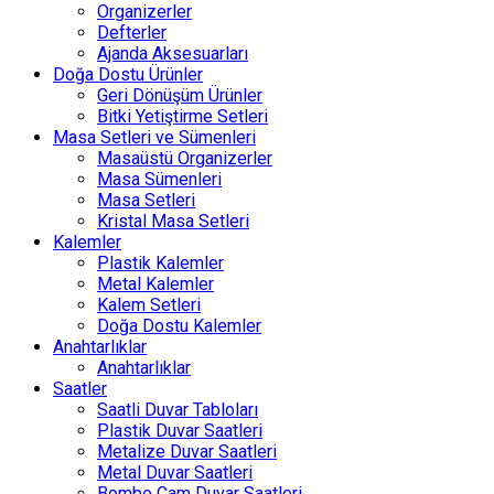
Organizerler
Defterler
Ajanda Aksesuarları
Doğa Dostu Ürünler
Geri Dönüşüm Ürünler
Bitki Yetiştirme Setleri
Masa Setleri ve Sümenleri
Masaüstü Organizerler
Masa Sümenleri
Masa Setleri
Kristal Masa Setleri
Kalemler
Plastik Kalemler
Metal Kalemler
Kalem Setleri
Doğa Dostu Kalemler
Anahtarlıklar
Anahtarlıklar
Saatler
Saatli Duvar Tabloları
Plastik Duvar Saatleri
Metalize Duvar Saatleri
Metal Duvar Saatleri
Bombe Cam Duvar Saatleri