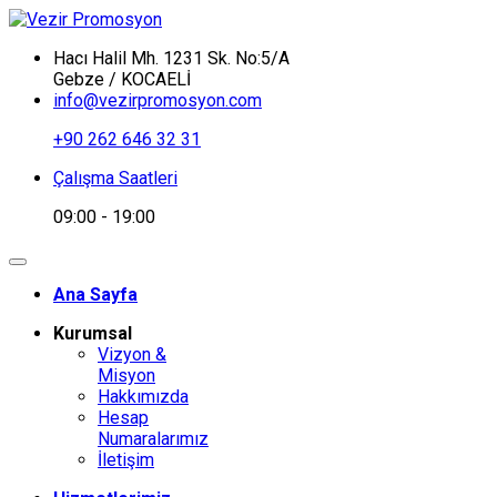
Hacı Halil Mh. 1231 Sk. No:5/A
Gebze / KOCAELİ
info@vezirpromosyon.com
+90 262 646 32 31
Çalışma Saatleri
09:00 - 19:00
Ana Sayfa
Kurumsal
Vizyon &
Misyon
Hakkımızda
Hesap
Numaralarımız
İletişim