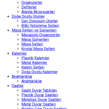
Organizerler
Defterler
Ajanda Aksesuarları
Doğa Dostu Ürünler
Geri Dönüşüm Ürünler
Bitki Yetiştirme Setleri
Masa Setleri ve Sümenleri
Masaüstü Organizerler
Masa Sümenleri
Masa Setleri
Kristal Masa Setleri
Kalemler
Plastik Kalemler
Metal Kalemler
Kalem Setleri
Doğa Dostu Kalemler
Anahtarlıklar
Anahtarlıklar
Saatler
Saatli Duvar Tabloları
Plastik Duvar Saatleri
Metalize Duvar Saatleri
Metal Duvar Saatleri
Bombe Cam Duvar Saatleri