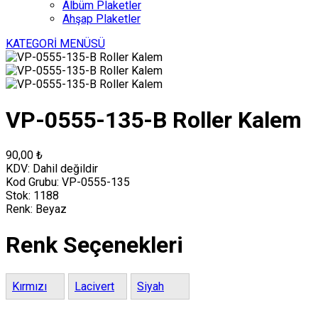
Albüm Plaketler
Ahşap Plaketler
KATEGORİ MENÜSÜ
VP-0555-135-B Roller Kalem
90,00 ₺
KDV:
Dahil değildir
Kod Grubu:
VP-0555-135
Stok:
1188
Renk:
Beyaz
Renk Seçenekleri
Kırmızı
Lacivert
Siyah