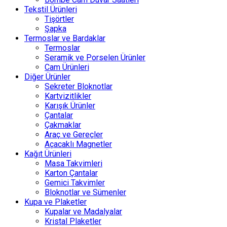
Tekstil Ürünleri
Tişörtler
Şapka
Termoslar ve Bardaklar
Termoslar
Seramik ve Porselen Ürünler
Cam Ürünleri
Diğer Ürünler
Sekreter Bloknotlar
Kartvizitlikler
Karışık Ürünler
Çantalar
Çakmaklar
Araç ve Gereçler
Açacaklı Magnetler
Kağıt Ürünleri
Masa Takvimleri
Karton Çantalar
Gemici Takvimler
Bloknotlar ve Sümenler
Kupa ve Plaketler
Kupalar ve Madalyalar
Kristal Plaketler