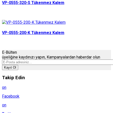
VP-0555-320-S Tükenmez Kalem
VP-0555-200-K Tükenmez Kalem
E-Bülten
üyeliğine
kaydınızı
yapın, Kampanyalardan haberdar olun
Kayıt Ol
Takip Edin
on
Facebook
on