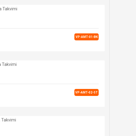
VP-AMT-01-BK
VP-AMT-02-ST