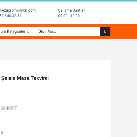
vezirpromosyon.com
Çalışma Saatleri
62 646 32 31
09:00 - 19:00
Şelale Masa Takvimi
04-KRFT
ma