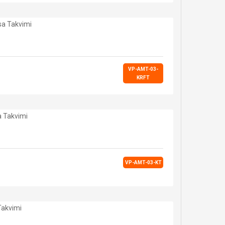
VP-AMT-03-
KRFT
VP-AMT-03-KT