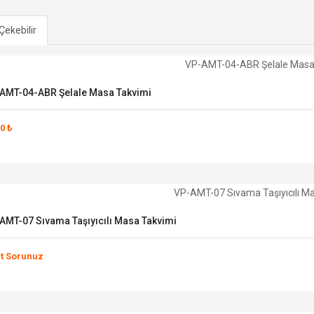
 Çekebilir
AMT-04-ABR Şelale Masa Takvimi
0 ₺
AMT-07 Sıvama Taşıyıcılı Masa Takvimi
at Sorunuz