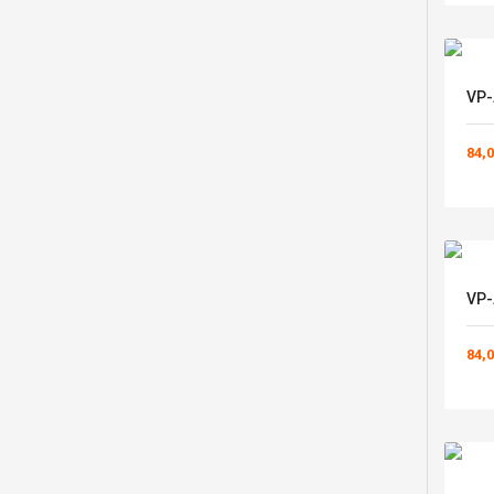
VP-
84,0
VP-
84,0