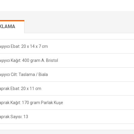
IKLAMA
şıyıcı Ebat: 20 x 14 x 7 cm
şıyıcı Kağıt: 400 gram A. Bristol
şıyıcı Cilt: Taslama / Biala
prak Ebat: 20 x 11 cm
prak Kağıt: 170 gram Parlak Kuşe
prak Sayısı: 13