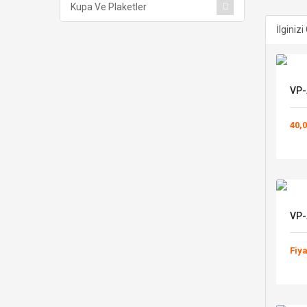
Kupa Ve Plaketler
İlginizi
VP-
40,0
VP-
Fiy