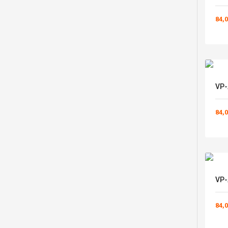
84,0
VP-
84,0
VP-
84,0