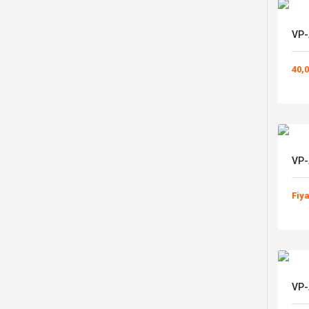
VP-
40,0
VP-
Fiy
VP-