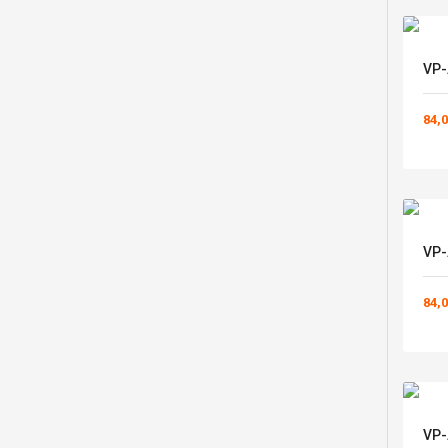
VP-
84,0
VP-
84,0
VP-