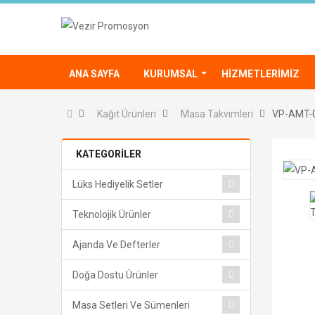
ANA SAYFA
KURUMSAL
HIZMETLERIMIZ
Kağıt Ürünleri
Masa Takvimleri
VP-AMT-0
KATEGORİLER
Lüks Hediyelik Setler
Teknolojik Ürünler
Ajanda Ve Defterler
Doğa Dostu Ürünler
Masa Setleri Ve Sümenleri