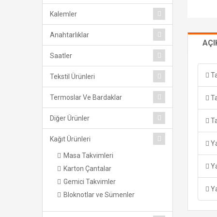
Kalemler
Anahtarlıklar
AÇ
Saatler
Ta
Tekstil Ürünleri
Termoslar Ve Bardaklar
Ta
Diğer Ürünler
Ta
Kağıt Ürünleri
Ya
Masa Takvimleri
Ya
Karton Çantalar
Gemici Takvimler
Ya
Bloknotlar ve Sümenler