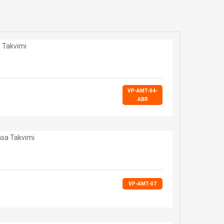
VP-AMT-04-
ABR
VP-AMT-07