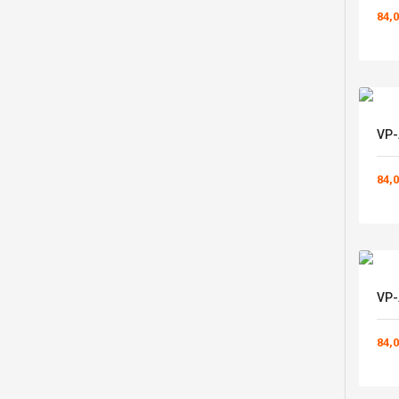
84,0
VP-
84,0
VP-
84,0