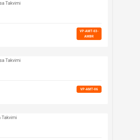
VP-AMT-03-
AMBR
VP-AMT-06