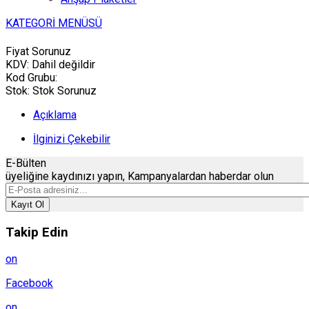
KATEGORİ MENÜSÜ
Fiyat Sorunuz
KDV:
Dahil değildir
Kod Grubu:
Stok:
Stok Sorunuz
Açıklama
İlginizi Çekebilir
E-Bülten
üyeliğine
kaydınızı
yapın, Kampanyalardan haberdar olun
Kayıt Ol
Takip Edin
on
Facebook
on