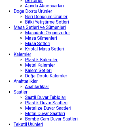
Defterler
Ajanda Aksesuarları
Doğa Dostu Ürünler
Geri Dönüşüm Ürünler
Bitki Yetiştirme Setleri
Masa Setleri ve Sümenleri
Masaüstü Organizerler
Masa Sümenleri
Masa Setleri
Kristal Masa Setleri
Kalemler
Plastik Kalemler
Metal Kalemler
Kalem Setleri
Doğa Dostu Kalemler
Anahtarlıklar
Anahtarlıklar
Saatler
Saatli Duvar Tabloları
Plastik Duvar Saatleri
Metalize Duvar Saatleri
Metal Duvar Saatleri
Bombe Cam Duvar Saatleri
Tekstil Ürünleri