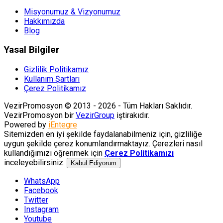
Misyonumuz & Vizyonumuz
Hakkımızda
Blog
Yasal Bilgiler
Gizlilik Politikamız
Kullanım Şartları
Çerez Politikamız
VezirPromosyon © 2013 - 2026 - Tüm Hakları Saklıdır.
VezirPromosyon bir
VezirGroup
iştirakıdır.
Powered by
iEntegre
Sitemizden en iyi şekilde faydalanabilmeniz için, gizliliğe
uygun şekilde çerez konumlandırmaktayız. Çerezleri nasıl
kullandığımızı öğrenmek için
Çerez Politikamızı
inceleyebilirsiniz.
Kabul Ediyorum
WhatsApp
Facebook
Twitter
Instagram
Youtube