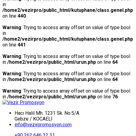
in
/home2/vezirpro/public_html/kutuphane/class.genel.php
on line
440
Warning
: Trying to access array offset on value of type bool
in
/home2/vezirpro/public_html/kutuphane/class.genel.php
on line
441
Warning
: Trying to access array offset on value of type bool
in
/home2/vezirpro/public_html/urun.php
on line
64
Warning
: Trying to access array offset on value of type bool
in
/home2/vezirpro/public_html/urun.php
on line
64
Warning
: Trying to access array offset on value of type bool
in
/home2/vezirpro/public_html/urun.php
on line
76
Hacı Halil Mh. 1231 Sk. No:5/A
Gebze / KOCAELİ
info@vezirpromosyon.com
+90 262 646 32 31