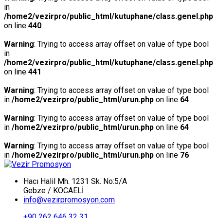
in
/home2/vezirpro/public_html/kutuphane/class.genel.php
on line
440
Warning
: Trying to access array offset on value of type bool
in
/home2/vezirpro/public_html/kutuphane/class.genel.php
on line
441
Warning
: Trying to access array offset on value of type bool
in
/home2/vezirpro/public_html/urun.php
on line
64
Warning
: Trying to access array offset on value of type bool
in
/home2/vezirpro/public_html/urun.php
on line
64
Warning
: Trying to access array offset on value of type bool
in
/home2/vezirpro/public_html/urun.php
on line
76
Hacı Halil Mh. 1231 Sk. No:5/A
Gebze / KOCAELİ
info@vezirpromosyon.com
+90 262 646 32 31