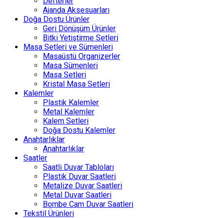
Defterler
Ajanda Aksesuarları
Doğa Dostu Ürünler
Geri Dönüşüm Ürünler
Bitki Yetiştirme Setleri
Masa Setleri ve Sümenleri
Masaüstü Organizerler
Masa Sümenleri
Masa Setleri
Kristal Masa Setleri
Kalemler
Plastik Kalemler
Metal Kalemler
Kalem Setleri
Doğa Dostu Kalemler
Anahtarlıklar
Anahtarlıklar
Saatler
Saatli Duvar Tabloları
Plastik Duvar Saatleri
Metalize Duvar Saatleri
Metal Duvar Saatleri
Bombe Cam Duvar Saatleri
Tekstil Ürünleri