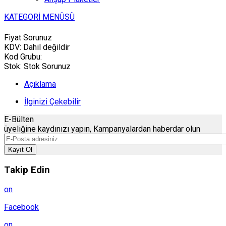
KATEGORİ MENÜSÜ
Fiyat Sorunuz
KDV:
Dahil değildir
Kod Grubu:
Stok:
Stok Sorunuz
Açıklama
İlginizi Çekebilir
E-Bülten
üyeliğine
kaydınızı
yapın, Kampanyalardan haberdar olun
Kayıt Ol
Takip Edin
on
Facebook
on