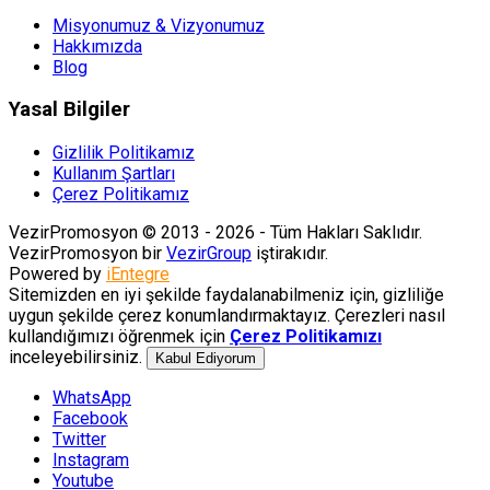
Misyonumuz & Vizyonumuz
Hakkımızda
Blog
Yasal Bilgiler
Gizlilik Politikamız
Kullanım Şartları
Çerez Politikamız
VezirPromosyon © 2013 - 2026 - Tüm Hakları Saklıdır.
VezirPromosyon bir
VezirGroup
iştirakıdır.
Powered by
iEntegre
Sitemizden en iyi şekilde faydalanabilmeniz için, gizliliğe
uygun şekilde çerez konumlandırmaktayız. Çerezleri nasıl
kullandığımızı öğrenmek için
Çerez Politikamızı
inceleyebilirsiniz.
Kabul Ediyorum
WhatsApp
Facebook
Twitter
Instagram
Youtube